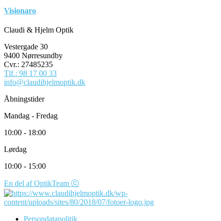
Visionaro
Claudi & Hjelm Optik
Vestergade 30
9400 Nørresundby
Cvr.: 27485235
Tlf.: 98 17 00 33
info@claudihjelmoptik.dk
Åbningstider
Mandag - Fredag
10:00 - 18:00
Lørdag
10:00 - 15:00
En del af OptikTeam ⓒ
Persondatapolitik