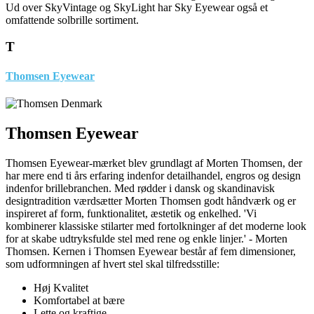
Ud over SkyVintage og SkyLight har Sky Eyewear også et
omfattende solbrille sortiment.
T
Thomsen Eyewear
Thomsen Eyewear
Thomsen Eyewear-mærket blev grundlagt af Morten Thomsen, der
har mere end ti års erfaring indenfor detailhandel, engros og design
indenfor brillebranchen. Med rødder i dansk og skandinavisk
designtradition værdsætter Morten Thomsen godt håndværk og er
inspireret af form, funktionalitet, æstetik og enkelhed. 'Vi
kombinerer klassiske stilarter med fortolkninger af det moderne look
for at skabe udtryksfulde stel med rene og enkle linjer.' - Morten
Thomsen. Kernen i Thomsen Eyewear består af fem dimensioner,
som udformningen af hvert stel skal tilfredsstille:
Høj Kvalitet
Komfortabel at bære
Lette og kraftige