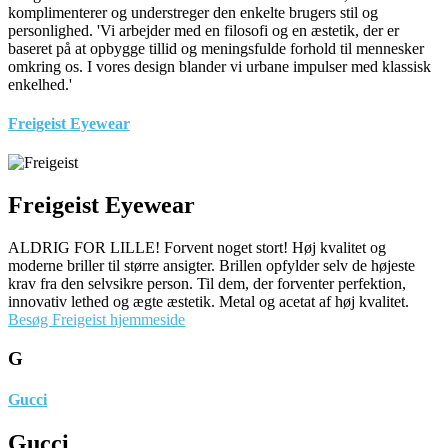
komplimenterer og understreger den enkelte brugers stil og
personlighed. 'Vi arbejder med en filosofi og en æstetik, der er
baseret på at opbygge tillid og meningsfulde forhold til mennesker
omkring os. I vores design blander vi urbane impulser med klassisk
enkelhed.'
Freigeist Eyewear
Freigeist Eyewear
ALDRIG FOR LILLE! Forvent noget stort! Høj kvalitet og
moderne briller til større ansigter. Brillen opfylder selv de højeste
krav fra den selvsikre person. Til dem, der forventer perfektion,
innovativ lethed og ægte æstetik. Metal og acetat af høj kvalitet.
Besøg Freigeist hjemmeside
G
Gucci
Gucci