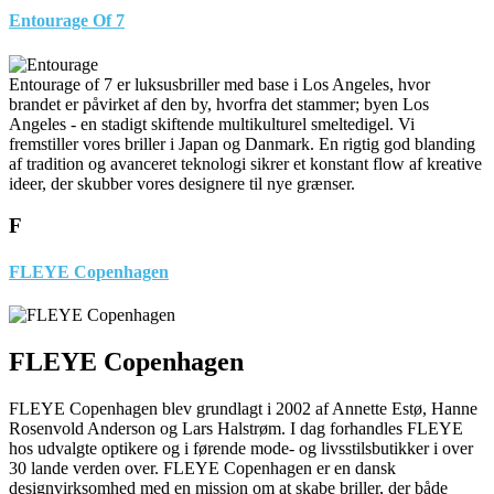
Entourage Of 7
Entourage of 7 er luksusbriller med base i Los Angeles, hvor
brandet er påvirket af den by, hvorfra det stammer; byen Los
Angeles - en stadigt skiftende multikulturel smeltedigel. Vi
fremstiller vores briller i Japan og Danmark. En rigtig god blanding
af tradition og avanceret teknologi sikrer et konstant flow af kreative
ideer, der skubber vores designere til nye grænser.
F
FLEYE Copenhagen
FLEYE Copenhagen
FLEYE Copenhagen blev grundlagt i 2002 af Annette Estø, Hanne
Rosenvold Anderson og Lars Halstrøm. I dag forhandles FLEYE
hos udvalgte optikere og i førende mode- og livsstilsbutikker i over
30 lande verden over. FLEYE Copenhagen er en dansk
designvirksomhed med en mission om at skabe briller, der både